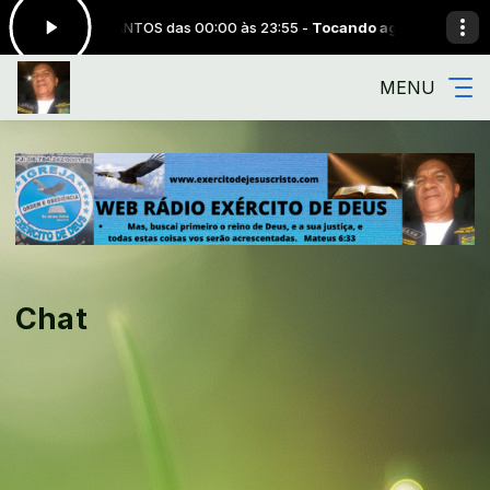
eral JOSÉ SANTOS das 00:00 às 23:55 -
Tocando agora: Purificação d
MENU
Chat